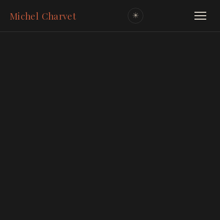
Michel Charvet
☀