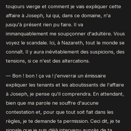
toujours vierge et comment je vais expliquer cette
affaire à Joseph, lui qui, dans ce domaine, n'a
jusqu'à présent rien pu faire. Il va
immanquablement me soupçonner d'adultère. Vous
voyez le scandale. Ici, à Nazareth, tout le monde se
connaît. Il y aura inévitablement des suspicions, des
tensions, si ce n'est des altercations.
— Bon ! bon ! ça va ! j'enverrai un émissaire
expliquer les tenants et les aboutissants de l'affaire
à Joseph, je pense qu'il comprendra. En attendant,
bien que ma parole ne souffre d'aucune
contestation et, pour que tout soit fait dans les
règles, je te demande ta permission. Ceci dit, je te
signale que je suis déjà intervenu auprès de ta