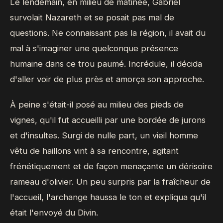
Le lendemain, en milieu de matinée, Gabriel
survolait Nazareth et se posait pas mal de
questions. Ne connaissant pas la région, il avait du
mal à s'imaginer une quelconque présence
humaine dans ce trou paumé. Incrédule, il décida
d'aller voir de plus près et amorça son approche.
À peine s'était-il posé au milieu des pieds de
vignes, qu'il fut accueilli par une bordée de jurons
et d'insultes. Surgi de nulle part, un vieil homme
vêtu de haillons vint à sa rencontre, agitant
frénétiquement et de façon menaçante un dérisoire
rameau d'olivier. Un peu surpris par la fraîcheur de
l'accueil, l'archange haussa le ton et expliqua qu'il
était l'envoyé du Divin.