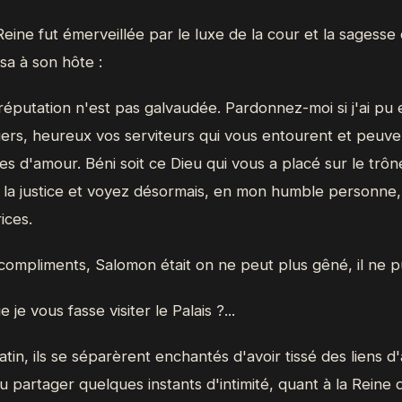
Reine fut émerveillée par le luxe de la cour et la sagesse
sa à son hôte :
éputation n'est pas galvaudée. Pardonnez-moi si j'ai pu 
iers, heureux vos serviteurs qui vous entourent et peuv
les d'amour. Béni soit ce Dieu qui vous a placé sur le trôn
t la justice et voyez désormais, en mon humble personne,
ices.
compliments, Salomon était on ne peut plus gêné, il ne pu
e vous fasse visiter le Palais ?...
in, ils se séparèrent enchantés d'avoir tissé des liens d
pu partager quelques instants d'intimité, quant à la Reine 