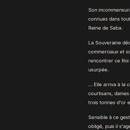
Son incommensurab
connues dans tout 
Reine de Saba.
La Souveraine déci
commerciaux et sce
rencontrer ce Roi 
usurpée.
… Elle arriva à l
courtisans, dames 
trois tonnes d'or 
Sensible à ce gest
obligé, puis il s'ag