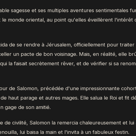
le sagesse et ses multiples aventures sentimentales fur
le monde oriental, au point qu'elles éveillèrent l'intérêt
da de se rendre à Jérusalem, officiellement pour traiter
ller un pacte de bon voisinage. Mais, en réalité, elle brû
qui la faisait secrètement rêver, et de vérifier si sa reno
a cour de Salomon, précédée d'une impressionnante cohor
de haut parage et autres mages. Elle salua le Roi et fit 
en gage de son amitié.
e de civilité, Salomon la remercia chaleureusement et lui
enouilla, lui baisa la main et l'invita à un fabuleux festin.