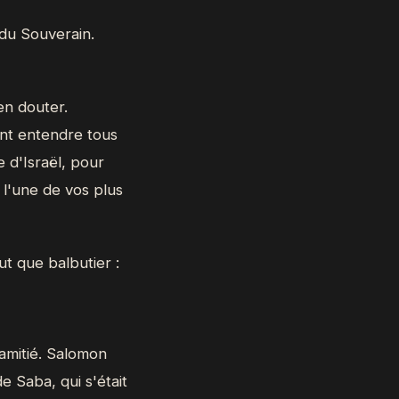
 du Souverain.
en douter.
ent entendre tous
e d'Israël, pour
 l'une de vos plus
t que balbutier :
'amitié. Salomon
de Saba, qui s'était