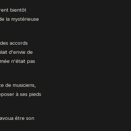
ent bientôt
 de la mystérieuse
 des accords
lait d'envie de
mmée n'était pas
te de musiciens,
déposer à ses pieds
 avoua être son