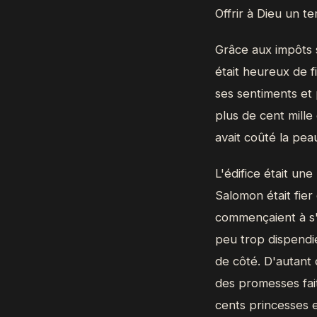
Offrir à Dieu un t
Grâce aux impôts s
était heureux de fi
ses sentiments et
plus de cent mille
avait coûté la peau
L'édifice était un
Salomon était fier
commençaient à s'
peu trop dispendie
de côté. D'autant 
des promesses fait
cents princesses e