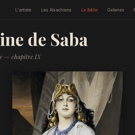
L'artiste
Les Alsachiens
La Bible
Galeries
ine de Saba
ée — chapitre IX