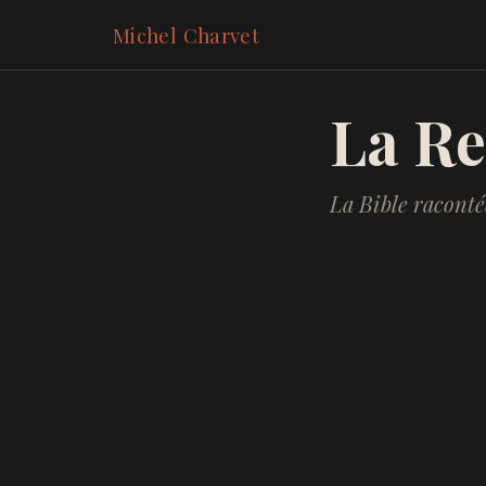
Michel Charvet
La Re
La Bible racont