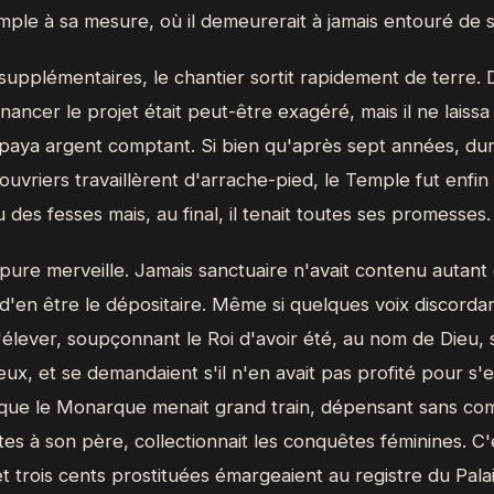
emple à sa mesure, où il demeurerait à jamais entouré de s
upplémentaires, le chantier sortit rapidement de terre. 
nancer le projet était peut-être exagéré, mais il ne laissa
 paya argent comptant. Si bien qu'après sept années, dur
 ouvriers travaillèrent d'arrache-pied, le Temple fut enfin 
 des fesses mais, au final, il tenait toutes ses promesses.
e pure merveille. Jamais sanctuaire n'avait contenu autant
 d'en être le dépositaire. Même si quelques voix discorda
élever, soupçonnant le Roi d'avoir été, au nom de Dieu, 
ux, et se demandaient s'il n'en avait pas profité pour s
que le Monarque menait grand train, dépensant sans compt
es à son père, collectionnait les conquêtes féminines. C'
t trois cents prostituées émargeaient au registre du Palai